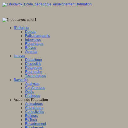
S'informer
Débats
Faits marquants
Interviews
Reportages
Brèves
Agenda
Innover
Didactique
Dispositifs
Pédagogie
Recherche
Technologies
Savoir(s)
Analyses
Conférences
Outils
Pratiques
Acteurs de l'éducation
Animateurs
Chercheurs
Collectivités
Editeurs
EdTech
Encadrement
Enseignants