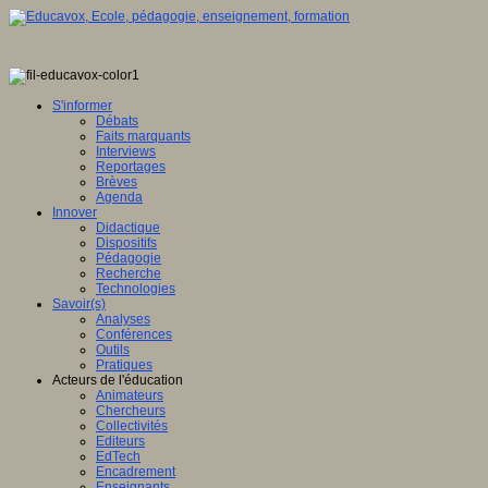
S'informer
Débats
Faits marquants
Interviews
Reportages
Brèves
Agenda
Innover
Didactique
Dispositifs
Pédagogie
Recherche
Technologies
Savoir(s)
Analyses
Conférences
Outils
Pratiques
Acteurs de l'éducation
Animateurs
Chercheurs
Collectivités
Editeurs
EdTech
Encadrement
Enseignants