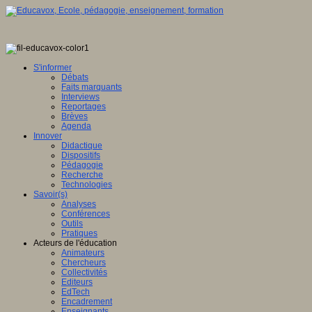
S'informer
Débats
Faits marquants
Interviews
Reportages
Brèves
Agenda
Innover
Didactique
Dispositifs
Pédagogie
Recherche
Technologies
Savoir(s)
Analyses
Conférences
Outils
Pratiques
Acteurs de l'éducation
Animateurs
Chercheurs
Collectivités
Editeurs
EdTech
Encadrement
Enseignants