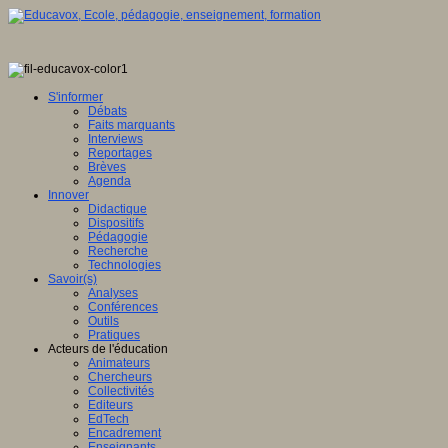
S'informer
Débats
Faits marquants
Interviews
Reportages
Brèves
Agenda
Innover
Didactique
Dispositifs
Pédagogie
Recherche
Technologies
Savoir(s)
Analyses
Conférences
Outils
Pratiques
Acteurs de l'éducation
Animateurs
Chercheurs
Collectivités
Editeurs
EdTech
Encadrement
Enseignants