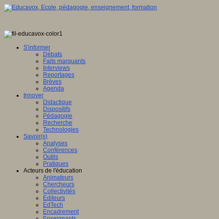
S'informer
Débats
Faits marquants
Interviews
Reportages
Brèves
Agenda
Innover
Didactique
Dispositifs
Pédagogie
Recherche
Technologies
Savoir(s)
Analyses
Conférences
Outils
Pratiques
Acteurs de l'éducation
Animateurs
Chercheurs
Collectivités
Editeurs
EdTech
Encadrement
Enseignants