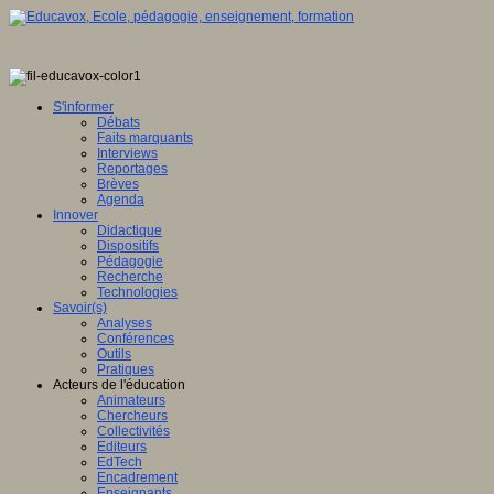
S'informer
Débats
Faits marquants
Interviews
Reportages
Brèves
Agenda
Innover
Didactique
Dispositifs
Pédagogie
Recherche
Technologies
Savoir(s)
Analyses
Conférences
Outils
Pratiques
Acteurs de l'éducation
Animateurs
Chercheurs
Collectivités
Editeurs
EdTech
Encadrement
Enseignants