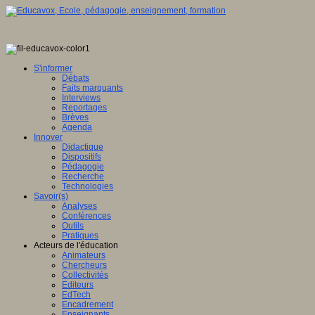
S'informer
Débats
Faits marquants
Interviews
Reportages
Brèves
Agenda
Innover
Didactique
Dispositifs
Pédagogie
Recherche
Technologies
Savoir(s)
Analyses
Conférences
Outils
Pratiques
Acteurs de l'éducation
Animateurs
Chercheurs
Collectivités
Editeurs
EdTech
Encadrement
Enseignants