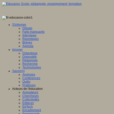
S'informer
Débats
Faits marquants
Interviews
Reportages
Brèves
Agenda
Innover
Didactique
Dispositifs
Pédagogie
Recherche
Technologies
Savoir(s)
Analyses
Conférences
Outils
Pratiques
Acteurs de l'éducation
Animateurs
Chercheurs
Collectivités
Editeurs
EdTech
Encadrement
Enseignants