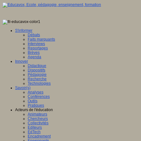
S'informer
Débats
Faits marquants
Interviews
Reportages
Brèves
Agenda
Innover
Didactique
Dispositifs
Pédagogie
Recherche
Technologies
Savoir(s)
Analyses
Conférences
Outils
Pratiques
Acteurs de l'éducation
Animateurs
Chercheurs
Collectivités
Editeurs
EdTech
Encadrement
Enseignants