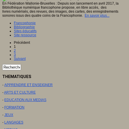
En Fédération Wallonie-Bruxelles : Depuis son lancement en avril 2017, la
Bibliothèque numérique francophone propose, en libre accès, des
livres numérisés, des revues, des images, des cartes, des enregistrements
sonores issus des quatre coins de la Francophonie.
En savoir plus...
Francophonie
Bibliographie
Sites éducatifs
Site ressource
Précédent
1
2
3
Suivant
THEMATIQUES
-
APPRENDRE ET ENSEIGNER
-
ARTS ET CULTURE
-
EDUCATION AUX MEDIAS
-
FORMATION
-
JEUX
-
LANGAGES