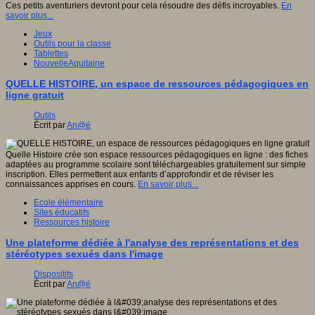
Ces petits aventuriers devront pour cela résoudre des défis incroyables.
En
savoir plus...
Jeux
Outils pour la classe
Tablettes
NouvelleAquitaine
QUELLE HISTOIRE, un espace de ressources pédagogiques en
ligne gratuit
Outils
Écrit par
An@é
Quelle Histoire crée son espace ressources pédagogiques en ligne : des fiches
adaptées au programme scolaire sont téléchargeables gratuitement sur simple
inscription. Elles permettent aux enfants d’approfondir et de réviser les
connaissances apprises en cours.
En savoir plus...
Ecole élémentaire
Sites éducatifs
Ressources histoire
Une plateforme dédiée à l'analyse des représentations et des
stéréotypes sexués dans l'image
Dispositifs
Écrit par
An@é