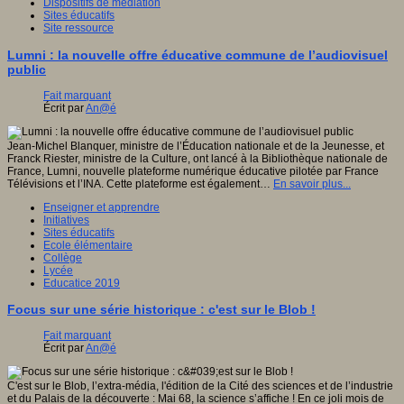
Dispositifs de médiation
Sites éducatifs
Site ressource
Lumni : la nouvelle offre éducative commune de l’audiovisuel
public
Fait marquant
Écrit par
An@é
Jean-Michel Blanquer, ministre de l’Éducation nationale et de la Jeunesse, et
Franck Riester, ministre de la Culture, ont lancé à la Bibliothèque nationale de
France, Lumni, nouvelle plateforme numérique éducative pilotée par France
Télévisions et l’INA. Cette plateforme est également…
En savoir plus...
Enseigner et apprendre
Initiatives
Sites éducatifs
Ecole élémentaire
Collège
Lycée
Educatice 2019
Focus sur une série historique : c'est sur le Blob !
Fait marquant
Écrit par
An@é
C'est sur le Blob, l’extra-média, l'édition de la Cité des sciences et de l’industrie
et du Palais de la découverte : Mai 68, la science s’affiche ! En ce joli mois de