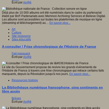
Écrit par
An@é
Déjà plus de 10 000 albums ont été numérisés dans le cadre du partenariat
établi par BnF-Partenariats avec Memnon Archiving Services et Believe Digital.
Les albums sont accessibles sur toutes les plateformes de musique en ligne
(streaming et téléchargement) au…
En savoir plus...
Art
Culture
Site ressource
Sites éducatifs
A consulter ! Frise chronologique de l'Histoire de France
Fait marquant
Écrit par
An@é
Le site du Gouvernement propose de revivre les grands évènements de
l'Histoire de France à travers une frise chronologique qui retrace certains faits
marquants, depuis la Révolution jusqu'à nos jours.
En savoir plus...
Ressources histoire
La Bibliothèque numérique francophone, cinq continents en
libre accès
Brèves
Écrit par
An@é