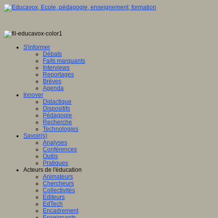
S'informer
Débats
Faits marquants
Interviews
Reportages
Brèves
Agenda
Innover
Didactique
Dispositifs
Pédagogie
Recherche
Technologies
Savoir(s)
Analyses
Conférences
Outils
Pratiques
Acteurs de l'éducation
Animateurs
Chercheurs
Collectivités
Editeurs
EdTech
Encadrement
Enseignants