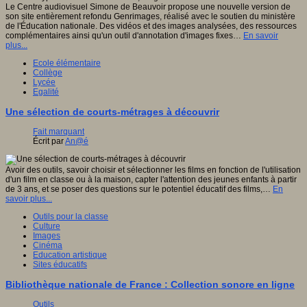
Le Centre audiovisuel Simone de Beauvoir propose une nouvelle version de
son site entièrement refondu Genrimages, réalisé avec le soutien du ministère
de l'Éducation nationale. Des vidéos et des images analysées, des ressources
complémentaires ainsi qu'un outil d'annotation d'images fixes…
En savoir
plus...
Ecole élémentaire
Collège
Lycée
Egalité
Une sélection de courts-métrages à découvrir
Fait marquant
Écrit par
An@é
Avoir des outils, savoir choisir et sélectionner les films en fonction de l'utilisation
d'un film en classe ou à la maison, capter l'attention des jeunes enfants à partir
de 3 ans, et se poser des questions sur le potentiel éducatif des films,…
En
savoir plus...
Outils pour la classe
Culture
Images
Cinéma
Education artistique
Sites éducatifs
Bibliothèque nationale de France : Collection sonore en ligne
Outils