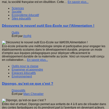
mai, la société française est en ébullition. Cette…
En savoir plus...
Sciences
Société
Ecosystème éducatif
Sites éducatifs
Découvrez le nouvel outil Eco-Ecole sur l'Alimentation !
Outils
Écrit par
An@é
Eco-école présente une méthodologie simple et participative pour engager les
établissements scolaires dans le développement durable, propose un mode
d’emploi aux équipes pédagogiques pour déployer efficacement le
développement durable de la maternelle au lycée. Voici un nouvel outil conçu
en collaboration…
En savoir plus...
Outils pour la classe
Enseigner et apprendre
Espaces éducatifs
Environnement
Dipongo, qu’est-ce que c’est ?
Dispositifs
Écrit par
Marc Chevalier
Entre réel et virtuel, Dipongo permet aux enfants de 4 à 8 ans de s'évader dans
des contes fantastiques où ils prendront part à l'aventure en devenant acteurs.