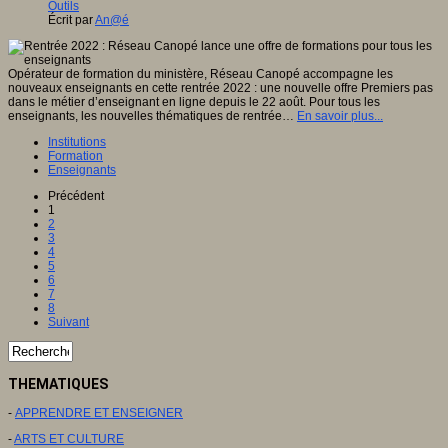
Outils
Écrit par
An@é
Opérateur de formation du ministère, Réseau Canopé accompagne les
nouveaux enseignants en cette rentrée 2022 : une nouvelle offre Premiers pas
dans le métier d’enseignant en ligne depuis le 22 août. Pour tous les
enseignants, les nouvelles thématiques de rentrée…
En savoir plus...
Institutions
Formation
Enseignants
Précédent
1
2
3
4
5
6
7
8
Suivant
THEMATIQUES
-
APPRENDRE ET ENSEIGNER
-
ARTS ET CULTURE