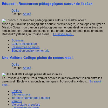
Eduscol : Ressources pédagogiques autour de l'océan
Outils
Écrit par
An@é
Mise à jour d'outils pédagogiques pour le premier degré, le collège et le lycée :
Mission Océan, un parcours pédagogique numérique destiné aux élèves de
l’enseignement secondaire conçu en partenariat avec l'Ifremer et la fondation
Dassault Systèmes, la Course bleue…
En savoir plus...
Sciences
Culture scientifique
Ressources sciences
Education environnementale
Une Mallette Collège pleine de ressources !
Outils
Écrit par
An@é
La Trousse à projets : Pour trouver des ressources favorisant le lien entre les
parents et l’École via les outils numériques : fiches-outils, vidéos…
En savoir
plus...
Collège
Site ressource
Territoire Numérique Educatif
Parents
Vie scolaire et sociale
Ecosystème éducatif