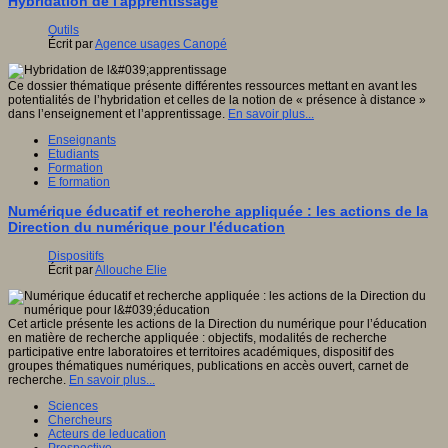
Hybridation de l'apprentissage
Outils
Écrit par
Agence usages Canopé
Ce dossier thématique présente différentes ressources mettant en avant les
potentialités de l’hybridation et celles de la notion de « présence à distance »
dans l’enseignement et l’apprentissage.
En savoir plus...
Enseignants
Etudiants
Formation
E formation
Numérique éducatif et recherche appliquée : les actions de la
Direction du numérique pour l'éducation
Dispositifs
Écrit par
Allouche Elie
Cet article présente les actions de la Direction du numérique pour l’éducation
en matière de recherche appliquée : objectifs, modalités de recherche
participative entre laboratoires et territoires académiques, dispositif des
groupes thématiques numériques, publications en accès ouvert, carnet de
recherche.
En savoir plus...
Sciences
Chercheurs
Acteurs de leducation
Prospective