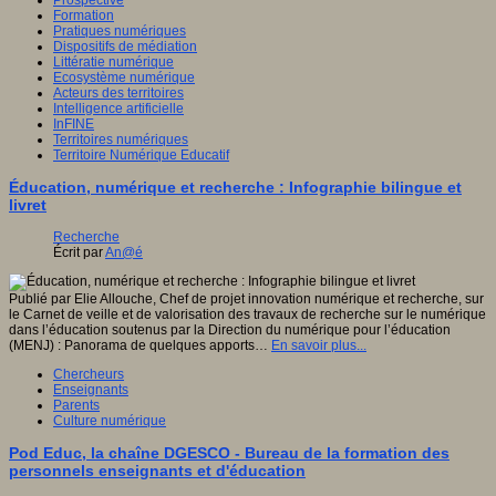
Formation
Pratiques numériques
Dispositifs de médiation
Littératie numérique
Ecosystème numérique
Acteurs des territoires
Intelligence artificielle
InFINE
Territoires numériques
Territoire Numérique Educatif
Éducation, numérique et recherche : Infographie bilingue et
livret
Recherche
Écrit par
An@é
Publié par Elie Allouche, Chef de projet innovation numérique et recherche, sur
le Carnet de veille et de valorisation des travaux de recherche sur le numérique
dans l’éducation soutenus par la Direction du numérique pour l’éducation
(MENJ) : Panorama de quelques apports…
En savoir plus...
Chercheurs
Enseignants
Parents
Culture numérique
Pod Educ, la chaîne DGESCO - Bureau de la formation des
personnels enseignants et d'éducation