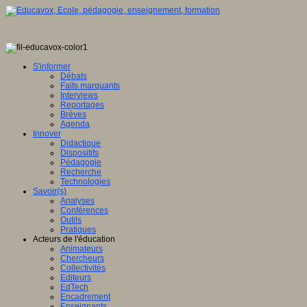
S'informer
Débats
Faits marquants
Interviews
Reportages
Brèves
Agenda
Innover
Didactique
Dispositifs
Pédagogie
Recherche
Technologies
Savoir(s)
Analyses
Conférences
Outils
Pratiques
Acteurs de l'éducation
Animateurs
Chercheurs
Collectivités
Editeurs
EdTech
Encadrement
Enseignants