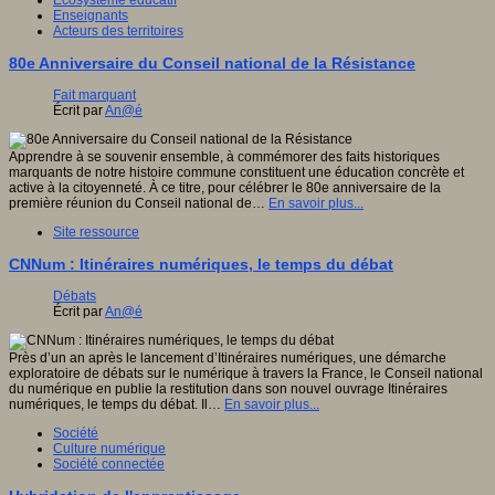
Enseignants
Acteurs des territoires
80e Anniversaire du Conseil national de la Résistance
Fait marquant
Écrit par
An@é
Apprendre à se souvenir ensemble, à commémorer des faits historiques
marquants de notre histoire commune constituent une éducation concrète et
active à la citoyenneté. À ce titre, pour célébrer le 80e anniversaire de la
première réunion du Conseil national de…
En savoir plus...
Site ressource
CNNum : Itinéraires numériques, le temps du débat
Débats
Écrit par
An@é
Près d’un an après le lancement d’Itinéraires numériques, une démarche
exploratoire de débats sur le numérique à travers la France, le Conseil national
du numérique en publie la restitution dans son nouvel ouvrage Itinéraires
numériques, le temps du débat. Il…
En savoir plus...
Société
Culture numérique
Société connectée