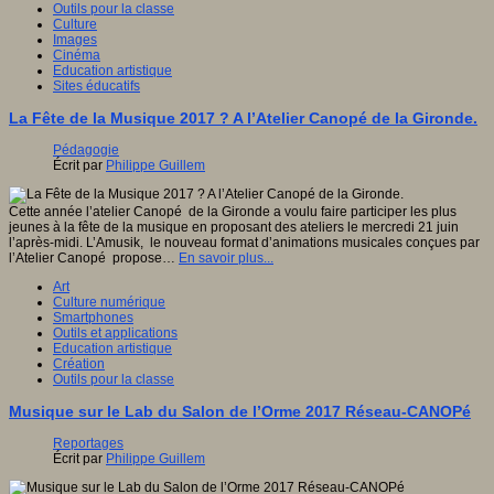
Outils pour la classe
Culture
Images
Cinéma
Education artistique
Sites éducatifs
La Fête de la Musique 2017 ? A l’Atelier Canopé de la Gironde.
Pédagogie
Écrit par
Philippe Guillem
Cette année l’atelier Canopé de la Gironde a voulu faire participer les plus
jeunes à la fête de la musique en proposant des ateliers le mercredi 21 juin
l’après-midi. L’Amusik, le nouveau format d’animations musicales conçues par
l’Atelier Canopé propose…
En savoir plus...
Art
Culture numérique
Smartphones
Outils et applications
Education artistique
Création
Outils pour la classe
Musique sur le Lab du Salon de l’Orme 2017 Réseau-CANOPé
Reportages
Écrit par
Philippe Guillem