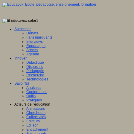
S'informer
Débats
Faits marquants
Interviews
Reportages
Brèves
Agenda
Innover
Didactique
Dispositifs
Pédagogie
Recherche
Technologies
Savoir(s)
Analyses
Conférences
Outils
Pratiques
Acteurs de l'éducation
Animateurs
Chercheurs
Collectivités
Editeurs
EdTech
Encadrement
Enseignants