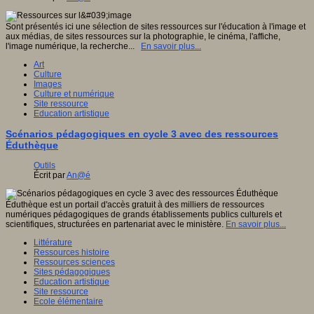
Sont présentés ici une sélection de sites ressources sur l'éducation à l'image et
aux médias, de sites ressources sur la photographie, le cinéma, l'affiche,
l'image numérique, la recherche...
En savoir plus...
Art
Culture
Images
Culture et numérique
Site ressource
Education artistique
Scénarios pédagogiques en cycle 3 avec des ressources
Éduthèque
Outils
Écrit par
An@é
Éduthèque est un portail d'accès gratuit à des milliers de ressources
numériques pédagogiques de grands établissements publics culturels et
scientifiques, structurées en partenariat avec le ministère.
En savoir plus...
Littérature
Ressources histoire
Ressources sciences
Sites pédagogiques
Education artistique
Site ressource
Ecole élémentaire