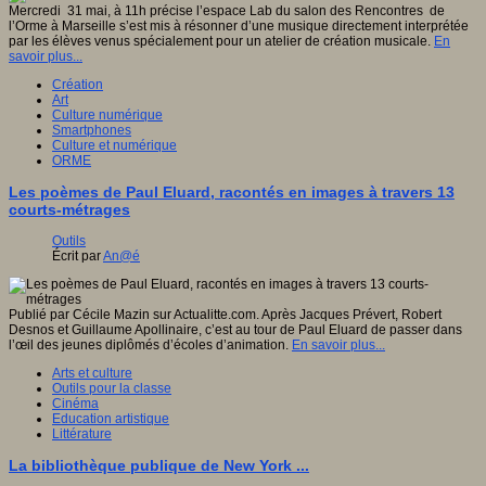
Mercredi 31 mai, à 11h précise l’espace Lab du salon des Rencontres de
l’Orme à Marseille s’est mis à résonner d’une musique directement interprétée
par les élèves venus spécialement pour un atelier de création musicale.
En
savoir plus...
Création
Art
Culture numérique
Smartphones
Culture et numérique
ORME
Les poèmes de Paul Eluard, racontés en images à travers 13
courts-métrages
Outils
Écrit par
An@é
Publié par Cécile Mazin sur Actualitte.com. Après Jacques Prévert, Robert
Desnos et Guillaume Apollinaire, c’est au tour de Paul Eluard de passer dans
l’œil des jeunes diplômés d’écoles d’animation.
En savoir plus...
Arts et culture
Outils pour la classe
Cinéma
Education artistique
Littérature
La bibliothèque publique de New York ...