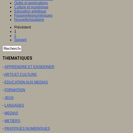
Outils et applications
Culture et numérique
Education artistique
Passerellesnumériques
NouvelleAquitaine
Précédent
1
2
Suivant
THEMATIQUES
-
APPRENDRE ET ENSEIGNER
-
ARTS ET CULTURE
-
EDUCATION AUX MEDIAS
-
FORMATION
-
JEUX
-
LANGAGES
-
MEDIAS
-
METIERS
-
PRATIQUES NUMERIQUES