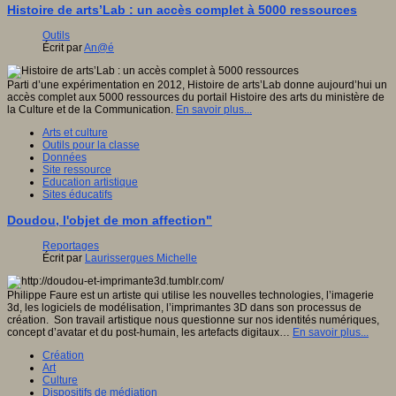
Histoire de arts’Lab : un accès complet à 5000 ressources
Outils
Écrit par
An@é
Parti d’une expérimentation en 2012, Histoire de arts’Lab donne aujourd’hui un
accès complet aux 5000 ressources du portail Histoire des arts du ministère de
la Culture et de la Communication.
En savoir plus...
Arts et culture
Outils pour la classe
Données
Site ressource
Education artistique
Sites éducatifs
Doudou, l'objet de mon affection"
Reportages
Écrit par
Laurissergues Michelle
Philippe Faure est un artiste qui utilise les nouvelles technologies, l’imagerie
3d, les logiciels de modélisation, l’imprimantes 3D dans son processus de
création. Son travail artistique nous questionne sur nos identités numériques,
concept d’avatar et du post-humain, les artefacts digitaux…
En savoir plus...
Création
Art
Culture
Dispositifs de médiation