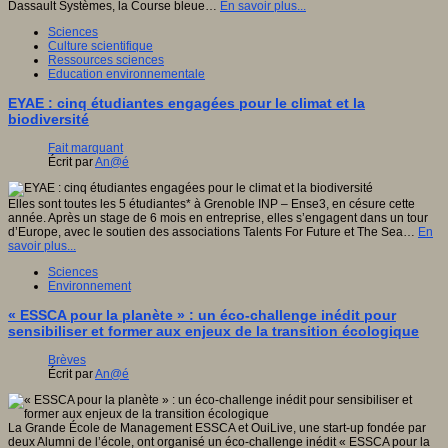
Dassault Systèmes, la Course bleue…
En savoir plus...
Sciences
Culture scientifique
Ressources sciences
Education environnementale
EYAE : cinq étudiantes engagées pour le climat et la
biodiversité
Fait marquant
Écrit par
An@é
Elles sont toutes les 5 étudiantes* à Grenoble INP – Ense3, en césure cette
année. Après un stage de 6 mois en entreprise, elles s’engagent dans un tour
d’Europe, avec le soutien des associations Talents For Future et The Sea…
En
savoir plus...
Sciences
Environnement
« ESSCA pour la planète » : un éco-challenge inédit pour
sensibiliser et former aux enjeux de la transition écologique
Brèves
Écrit par
An@é
La Grande École de Management ESSCA et OuiLive, une start-up fondée par
deux Alumni de l’école, ont organisé un éco-challenge inédit « ESSCA pour la