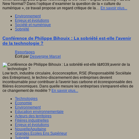
New Normal? Dans l’optique d’examiner la question de la « culture du
numérique », ce travail propose un regard critique de la…
En savoir plus...
Environnement
Enjeux et évolutions
Société et numérique
Sobriété
Conférence de Philippe Bihouix : La sobriété est-elle l'avenir
de la technologie ?
Reportages
Écrit par
Desvergne Marcel
Low tech, industrie circulaire, écoconception, RSE (Responsabilité Sociétale
des Entreprises), le techno-discernement des entreprises devient
incontournable pour contribuer à l'avenir bas carbone et écoresponsable des
filières économiques. Dans quelle mesure les entreprises s'emparent-elles de
ce changement de modèle ?
En savoir plus...
Technologies
Economie
Environnement
Education environnementale
Acteurs des territoires
Filières industrielles
Enjeux et évolutions
NouvelleAquitaine
Grandes Ecoles Ens Supérieur
Sobriété