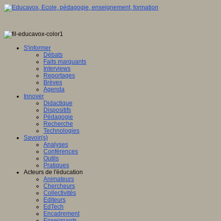
S'informer
Débats
Faits marquants
Interviews
Reportages
Brèves
Agenda
Innover
Didactique
Dispositifs
Pédagogie
Recherche
Technologies
Savoir(s)
Analyses
Conférences
Outils
Pratiques
Acteurs de l'éducation
Animateurs
Chercheurs
Collectivités
Editeurs
EdTech
Encadrement
Enseignants