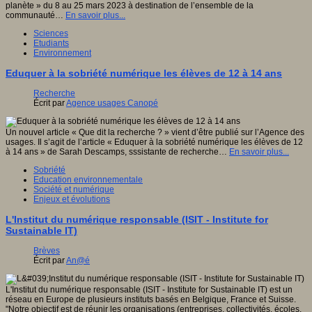
planète » du 8 au 25 mars 2023 à destination de l’ensemble de la
communauté…
En savoir plus...
Sciences
Etudiants
Environnement
Eduquer à la sobriété numérique les élèves de 12 à 14 ans
Recherche
Écrit par
Agence usages Canopé
Un nouvel article « Que dit la recherche ? » vient d’être publié sur l’Agence des
usages. Il s’agit de l’article « Eduquer à la sobriété numérique les élèves de 12
à 14 ans » de Sarah Descamps, sssistante de recherche…
En savoir plus...
Sobriété
Education environnementale
Société et numérique
Enjeux et évolutions
L'Institut du numérique responsable (ISIT - Institute for
Sustainable IT)
Brèves
Écrit par
An@é
L'Institut du numérique responsable (ISIT - Institute for Sustainable IT) est un
réseau en Europe de plusieurs instituts basés en Belgique, France et Suisse.
"Notre objectif est de réunir les organisations (entreprises, collectivités, écoles,