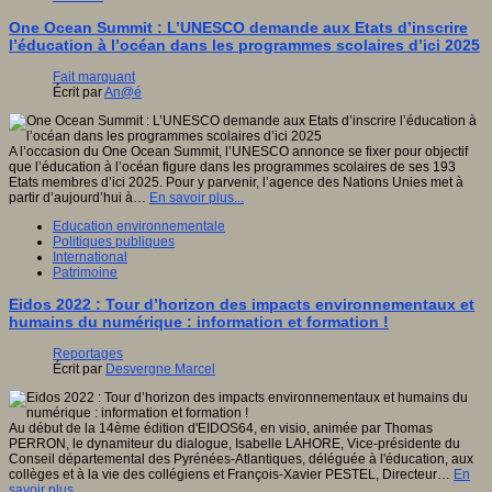
One Ocean Summit : L’UNESCO demande aux Etats d’inscrire
l’éducation à l’océan dans les programmes scolaires d’ici 2025
Fait marquant
Écrit par
An@é
A l’occasion du One Ocean Summit, l’UNESCO annonce se fixer pour objectif
que l’éducation à l’océan figure dans les programmes scolaires de ses 193
Etats membres d’ici 2025. Pour y parvenir, l’agence des Nations Unies met à
partir d’aujourd’hui à…
En savoir plus...
Education environnementale
Politiques publiques
International
Patrimoine
Eidos 2022 : Tour d’horizon des impacts environnementaux et
humains du numérique : information et formation !
Reportages
Écrit par
Desvergne Marcel
Au début de la 14ème édition d'EIDOS64, en visio, animée par Thomas
PERRON, le dynamiteur du dialogue, Isabelle LAHORE, Vice-présidente du
Conseil départemental des Pyrénées-Atlantiques, déléguée à l'éducation, aux
collèges et à la vie des collégiens et François-Xavier PESTEL, Directeur…
En
savoir plus...