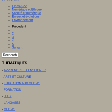
Eidos2022
Numérique et Ethique
Société et numérique
Enjeux et évolutions
Environnement
Précédent
1
2
3
4
5
Suivant
THEMATIQUES
-
APPRENDRE ET ENSEIGNER
-
ARTS ET CULTURE
-
EDUCATION AUX MEDIAS
-
FORMATION
-
JEUX
-
LANGAGES
-
MEDIAS