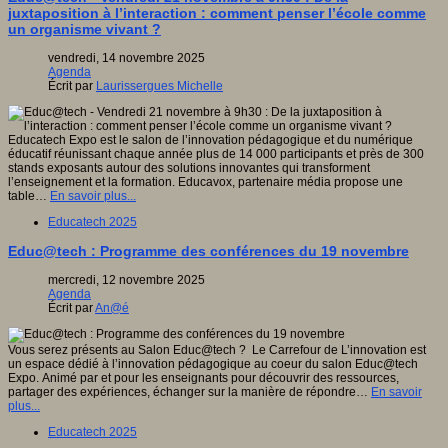
juxtaposition à l’interaction : comment penser l’école comme
un organisme vivant ?
vendredi, 14 novembre 2025
Agenda
Écrit par
Laurissergues Michelle
Educatech Expo est le salon de l’innovation pédagogique et du numérique
éducatif réunissant chaque année plus de 14 000 participants et près de 300
stands exposants autour des solutions innovantes qui transforment
l’enseignement et la formation. Educavox, partenaire média propose une
table…
En savoir plus...
Educatech 2025
Educ@tech : Programme des conférences du 19 novembre
mercredi, 12 novembre 2025
Agenda
Écrit par
An@é
Vous serez présents au Salon Educ@tech ? Le Carrefour de L’innovation est
un espace dédié à l’innovation pédagogique au coeur du salon Educ@tech
Expo. Animé par et pour les enseignants pour découvrir des ressources,
partager des expériences, échanger sur la manière de répondre…
En savoir
plus...
Educatech 2025