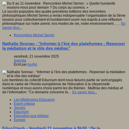
Le succès populaire des quatre premières éditions des rencontres
philosophiques Michel Serres a rendu indispensable l’organisation de la 5ème
session pour collectivement et humblement ouvrir nos esprits à une réflexion
philosophique sur notre avenir, nos modes de vie, notre environnement……
En
savoir plus...
Rencontres Michel Serres
Nathalie Sonnac - “Informer à l’ère des plateformes - Repenser
la médiation et le rôle des médias”
vendredi, 21 novembre 2025
Agenda
Écrit par
An@é
Les membres du collectif Educnum dont nous faisons partie se sont engagés
dans le cadre de l'Année européenne de l'éducation à la citoyenneté
numérique et nous avons choisi parmi les dix thèmes : Maîtrise des médias et
de l’information. "Ce domaine concerne la…
En savoir plus...
Les Webinaires Educavox
Esprit critique
Jeunes
Educnum
Education aux médias
Europe
Educ@tech - Vendredi 21 novembre à 9h30 : De la