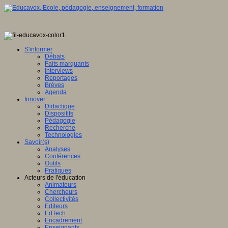
S'informer
Débats
Faits marquants
Interviews
Reportages
Brèves
Agenda
Innover
Didactique
Dispositifs
Pédagogie
Recherche
Technologies
Savoir(s)
Analyses
Conférences
Outils
Pratiques
Acteurs de l'éducation
Animateurs
Chercheurs
Collectivités
Editeurs
EdTech
Encadrement
Enseignants