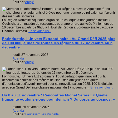
Écrit par
An@é
La Région Nouvelle-Aquitaine organise un colloque d’une journée intitulé «
Quels choix en matière de ressources pour apprendre au lycée ? » le mercredi
10 décembre à partir de 9h30 à l’Hôtel de Région à Bordeaux (salle Jacques-
Chaban-Delmas).
En savoir plus...
Forindustrie, l’Univers Extraordinaire : Au Grand Défi 2025 plus
de 100 000 jeunes de toutes les régions du 17 novembre au 5
décembre
jeudi, 27 novembre 2025
Agenda
Écrit par
An@é
Forindustrie, l’Univers Extraordinaire, l’outil pédagogique innovant qui fait
découvrir la richesse des métiers de l’industrie aux jeunes en quête
d’orientation et d’avenir, revient pour sa nouvelle saison 2025, 100 % digitale,
avec son Grand Défi interclasses national, du 17 novembre…
En savoir plus...
Du 8 au 11 novembre : Rencontres Michel Serres : « Quelle
humanité voulons-nous pour demain ? Du corps au cosmos. »
mardi, 25 novembre 2025
Agenda
Écrit par
Laurissergues Michelle