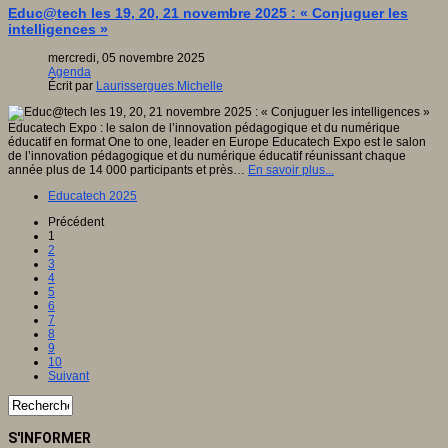
Educ@tech les 19, 20, 21 novembre 2025 : « Conjuguer les
intelligences »
mercredi, 05 novembre 2025
Agenda
Écrit par
Laurissergues Michelle
Educatech Expo : le salon de l’innovation pédagogique et du numérique
éducatif en format One to one, leader en Europe Educatech Expo est le salon
de l’innovation pédagogique et du numérique éducatif réunissant chaque
année plus de 14 000 participants et près…
En savoir plus...
Educatech 2025
Précédent
1
2
3
4
5
6
7
8
9
10
Suivant
S'INFORMER