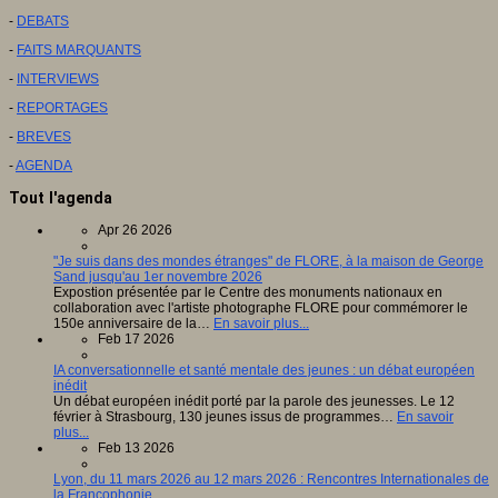
-
DEBATS
-
FAITS MARQUANTS
-
INTERVIEWS
-
REPORTAGES
-
BREVES
-
AGENDA
Tout l'agenda
Apr 26 2026
"Je suis dans des mondes étranges" de FLORE, à la maison de George
Sand jusqu'au 1er novembre 2026
Expostion présentée par le Centre des monuments nationaux en
collaboration avec l'artiste photographe FLORE pour commémorer le
150e anniversaire de la…
En savoir plus...
Feb 17 2026
IA conversationnelle et santé mentale des jeunes : un débat européen
inédit
Un débat européen inédit porté par la parole des jeunesses. Le 12
février à Strasbourg, 130 jeunes issus de programmes…
En savoir
plus...
Feb 13 2026
Lyon, du 11 mars 2026 au 12 mars 2026 : Rencontres Internationales de
la Francophonie