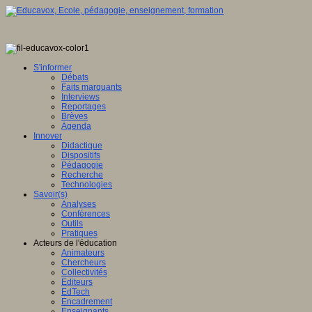
S'informer
Débats
Faits marquants
Interviews
Reportages
Brèves
Agenda
Innover
Didactique
Dispositifs
Pédagogie
Recherche
Technologies
Savoir(s)
Analyses
Conférences
Outils
Pratiques
Acteurs de l'éducation
Animateurs
Chercheurs
Collectivités
Editeurs
EdTech
Encadrement
Enseignants