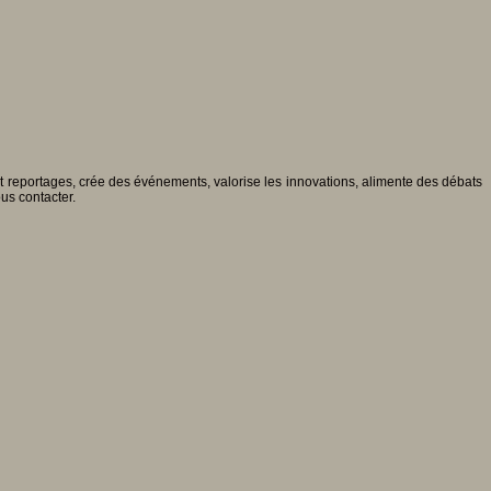
 et reportages, crée des événements, valorise les innovations, alimente des débats
ous contacter.