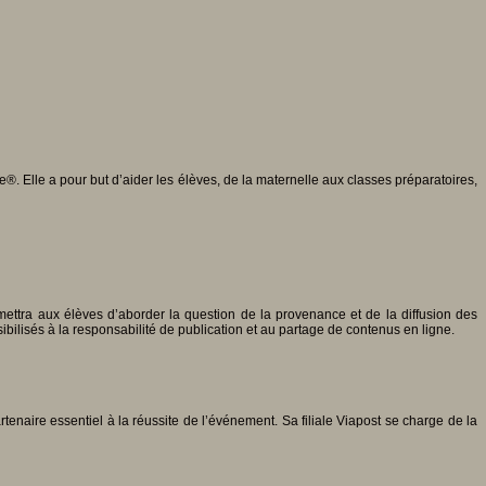
. Elle a pour but d’aider les élèves, de la maternelle aux classes préparatoires,
mettra aux élèves d’aborder la question de la provenance et de la diffusion des
bilisés à la responsabilité de publication et au partage de contenus en ligne.
enaire essentiel à la réussite de l’événement. Sa filiale Viapost se charge de la