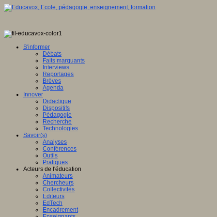
S'informer
Débats
Faits marquants
Interviews
Reportages
Brèves
Agenda
Innover
Didactique
Dispositifs
Pédagogie
Recherche
Technologies
Savoir(s)
Analyses
Conférences
Outils
Pratiques
Acteurs de l'éducation
Animateurs
Chercheurs
Collectivités
Editeurs
EdTech
Encadrement
Enseignants