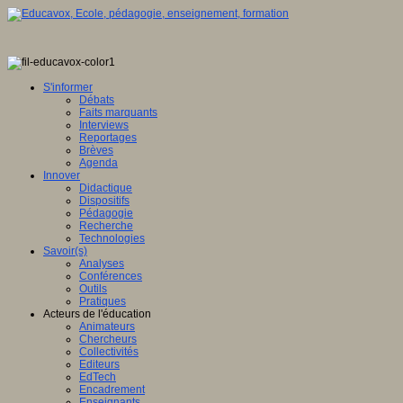
S'informer
Débats
Faits marquants
Interviews
Reportages
Brèves
Agenda
Innover
Didactique
Dispositifs
Pédagogie
Recherche
Technologies
Savoir(s)
Analyses
Conférences
Outils
Pratiques
Acteurs de l'éducation
Animateurs
Chercheurs
Collectivités
Editeurs
EdTech
Encadrement
Enseignants