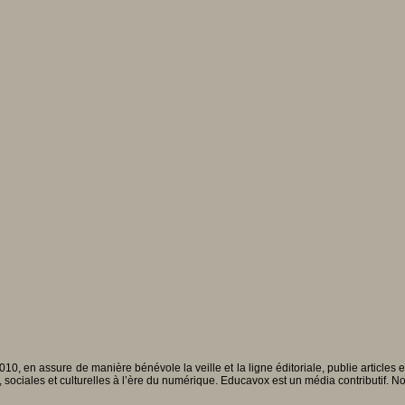
010, en assure de manière bénévole la veille et la ligne éditoriale, publie articles
, sociales et culturelles à l’ère du numérique. Educavox est un média contributif. N