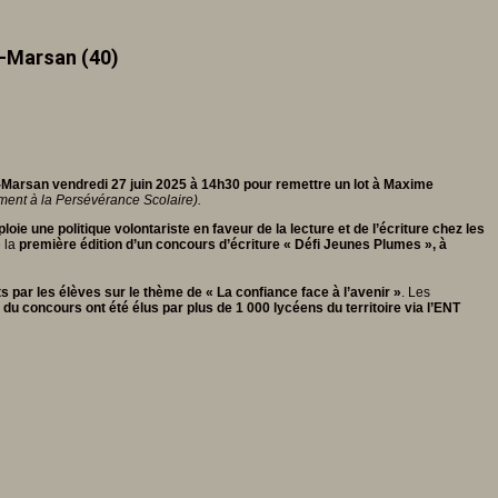
e-Marsan (40)
-Marsan vendredi 27 juin 2025 à 14h30 pour remettre un lot à Maxime
ent à la Persévérance Scolaire).
oie une politique volontariste en faveur de la lecture et de l’écriture chez les
e la
première édition d’un concours d’écriture «
Défi Jeunes Plumes
», à
ts par les élèves sur le thème de « La confiance face à l’avenir »
. Les
 du concours ont été élus par plus de 1 000 lycéens du territoire via l’ENT