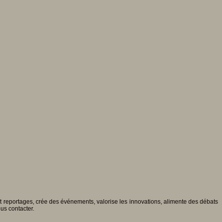
 et reportages, crée des événements, valorise les innovations, alimente des débats
ous contacter.