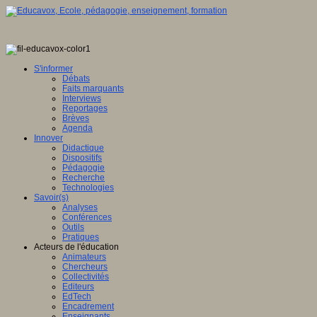
S'informer
Débats
Faits marquants
Interviews
Reportages
Brèves
Agenda
Innover
Didactique
Dispositifs
Pédagogie
Recherche
Technologies
Savoir(s)
Analyses
Conférences
Outils
Pratiques
Acteurs de l'éducation
Animateurs
Chercheurs
Collectivités
Editeurs
EdTech
Encadrement
Enseignants