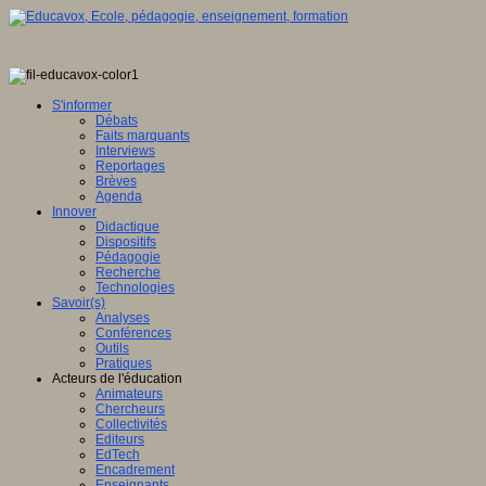
S'informer
Débats
Faits marquants
Interviews
Reportages
Brèves
Agenda
Innover
Didactique
Dispositifs
Pédagogie
Recherche
Technologies
Savoir(s)
Analyses
Conférences
Outils
Pratiques
Acteurs de l'éducation
Animateurs
Chercheurs
Collectivités
Editeurs
EdTech
Encadrement
Enseignants