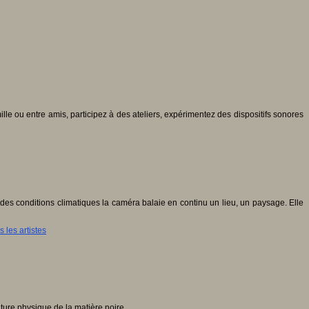
e ou entre amis, participez à des ateliers, expérimentez des dispositifs sonores
des conditions climatiques la caméra balaie en continu un lieu, un paysage. Elle
 les artistes
ature physique de la matière noire.