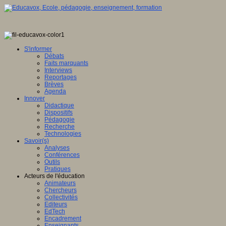
S'informer
Débats
Faits marquants
Interviews
Reportages
Brèves
Agenda
Innover
Didactique
Dispositifs
Pédagogie
Recherche
Technologies
Savoir(s)
Analyses
Conférences
Outils
Pratiques
Acteurs de l'éducation
Animateurs
Chercheurs
Collectivités
Editeurs
EdTech
Encadrement
Enseignants