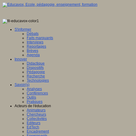
S'informer
Débats
Faits marquants
Interviews
Reportages
Brèves
Agenda
Innover
Didactique
Dispositifs
Pédagogie
Recherche
Technologies
Savoir(s)
Analyses
Conférences
Outils
Pratiques
Acteurs de l'éducation
Animateurs
Chercheurs
Collectivités
Editeurs
EdTech
Encadrement
Enseignants