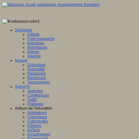
S'informer
Débats
Faits marquants
Interviews
Reportages
Brèves
Agenda
Innover
Didactique
Dispositifs
Pédagogie
Recherche
Technologies
Savoir(s)
Analyses
Conférences
Outils
Pratiques
Acteurs de l'éducation
Animateurs
Chercheurs
Collectivités
Editeurs
EdTech
Encadrement
Enseignants