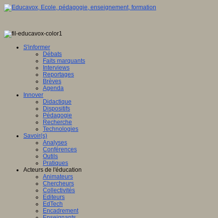
S'informer
Débats
Faits marquants
Interviews
Reportages
Brèves
Agenda
Innover
Didactique
Dispositifs
Pédagogie
Recherche
Technologies
Savoir(s)
Analyses
Conférences
Outils
Pratiques
Acteurs de l'éducation
Animateurs
Chercheurs
Collectivités
Editeurs
EdTech
Encadrement
Enseignants