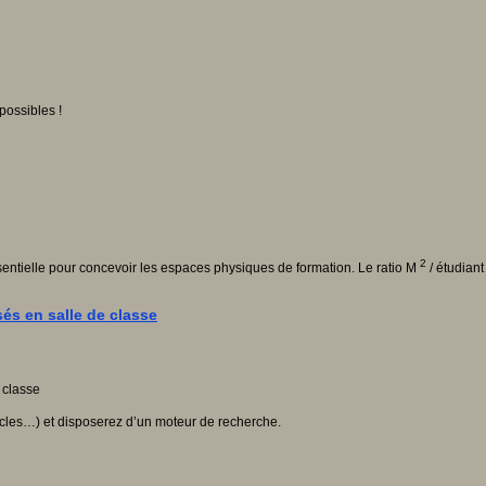
possibles !
2
sentielle pour concevoir les espaces physiques de formation. Le ratio M
/ étudiant
és en salle de classe
scles…) et disposerez d’un moteur de recherche.