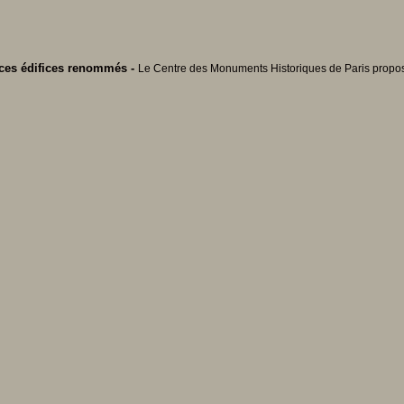
s ces édifices renommés -
Le Centre des Monuments Historiques de Paris propose