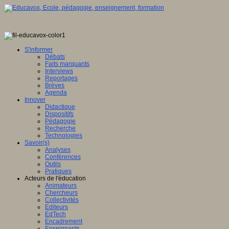
S'informer
Débats
Faits marquants
Interviews
Reportages
Brèves
Agenda
Innover
Didactique
Dispositifs
Pédagogie
Recherche
Technologies
Savoir(s)
Analyses
Conférences
Outils
Pratiques
Acteurs de l'éducation
Animateurs
Chercheurs
Collectivités
Editeurs
EdTech
Encadrement
Enseignants