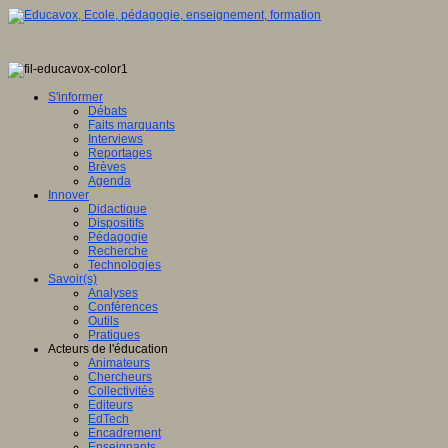
S'informer
Débats
Faits marquants
Interviews
Reportages
Brèves
Agenda
Innover
Didactique
Dispositifs
Pédagogie
Recherche
Technologies
Savoir(s)
Analyses
Conférences
Outils
Pratiques
Acteurs de l'éducation
Animateurs
Chercheurs
Collectivités
Editeurs
EdTech
Encadrement
Enseignants