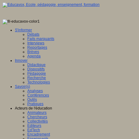
S'informer
Débats
Faits marquants
Interviews
Reportages
Brèves
Agenda
Innover
Didactique
Dispositifs
Pédagogie
Recherche
Technologies
Savoir(s)
Analyses
Conférences
Outils
Pratiques
Acteurs de l'éducation
Animateurs
Chercheurs
Collectivités
Editeurs
EdTech
Encadrement
Enseignants