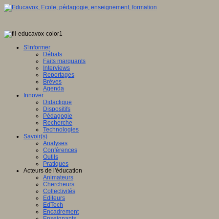
S'informer
Débats
Faits marquants
Interviews
Reportages
Brèves
Agenda
Innover
Didactique
Dispositifs
Pédagogie
Recherche
Technologies
Savoir(s)
Analyses
Conférences
Outils
Pratiques
Acteurs de l'éducation
Animateurs
Chercheurs
Collectivités
Editeurs
EdTech
Encadrement
Enseignants