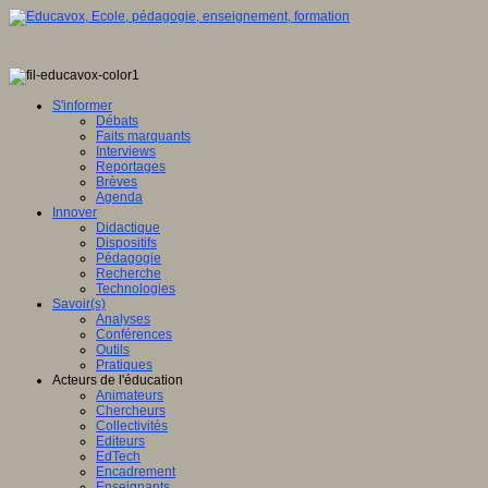
S'informer
Débats
Faits marquants
Interviews
Reportages
Brèves
Agenda
Innover
Didactique
Dispositifs
Pédagogie
Recherche
Technologies
Savoir(s)
Analyses
Conférences
Outils
Pratiques
Acteurs de l'éducation
Animateurs
Chercheurs
Collectivités
Editeurs
EdTech
Encadrement
Enseignants