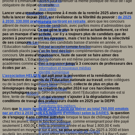
Jeux 4/12 ans
proche d’Emmanuel Macron pour continuer la même politique de recul de l’âge
Jeux sérieux
obligatoire de départ en retraite.
Jeux vidéo
Lancer une consultation citoyenne à 4 mois de la rentrée 2025 alors qu’il eut
Langages
fallu la lancer depuis 2017, est révélateur de la fébrilité du pouvoir :
de 2025
Ecriture
à 2030, 330.000 professeurs partiront en retraite
, alors que les concours
Humour
attirent de moins en moins de candidats, avec parfois moins d’admissibles que
Langue orale
de postes à pourvoir.
Ce qui gêne le plus le système actuellement, ce n’est
Langues vivantes
pas un manque d’attractivité, car il y a toujours plus de candidats que de
Lecture
postes à pourvoir avant les épreuves, mais c’est la baisse de la sélectivité
Programmation
de ses concours
. Le niveau des candidats baisse d’année en année, et
Médias
l’Education nationale finit par accepter comme fonctionnaires stagiaires tous les
Compétences informationnelles
candidats placés jusqu’au fin fond des listes complémentaires de chaque
Culture des médias
concours.
Un aveu d’impuissance, faute de savoir se faire aimer des
Curation
enseignants.
L’Education nationale en est même parvenue dans certaines
Droits
académies comme Créteil à organiser
jusqu’à 3 concours de professeurs des
Education aux médias
écoles par an
…
Information et nouveaux médias
Identité numérique
L’association HELPEN
qui agit pour la prévention et la remédiation du
Internet responsable
harcèlement des agents de l’Education nationale au travail
, entre collègues
Littératie numérique
ou de la part des supérieurs hiérarchiques,
collecte de plus en plus de
Publication
témoignages depuis sa création fin juillet 2024 sur ces harcèlements
Réseaux sociaux
psychologiques
que la GRH de proximité, dont l’Education nationale est si
Métiers
fière, tente de masquer, et
qui viennent s’ajouter à la dégradation des
Entrepreneuriat
conditions de travail des professeurs établie en 2025 par la DEPP.
Entreprises
Evolutions des métiers
Alors
que
le papy-boom de 2025 à 2030 va libérer au total 760.000 emplois
Métiers du numérique
par an d’ici à 2030 (soit 4,5 millions d’emplois) selon la DARES
,
la question
Orientation
de s’engager 4 ans comme autrefois
lorsque le taux de chômage était élevé
Pratiques numériques
chez les jeunes, dans la fonction publique, comme enseignant pour être payé
Cartes heuristiques
seulement 1.400,00 € nets la première année et au final 1.800,00 € nets
Classes inversées
seulement en moyenne sur 4 ans,
se pose vraiment.
De 2025 à 2030 et bien
Environnement Numérique de Travail
au-delà, les entreprises vont attirer les cadres diplômés Bac+3 à Bac+5 avec