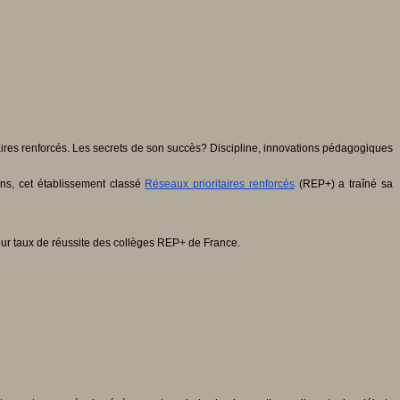
aires renforcés. Les secrets de son succès? Discipline, innovations pédagogiques
ans, cet établissement classé
Réseaux prioritaires renforcés
(REP+) a traîné sa
leur taux de réussite des collèges REP+ de France.