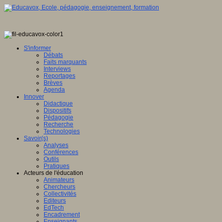
S'informer
Débats
Faits marquants
Interviews
Reportages
Brèves
Agenda
Innover
Didactique
Dispositifs
Pédagogie
Recherche
Technologies
Savoir(s)
Analyses
Conférences
Outils
Pratiques
Acteurs de l'éducation
Animateurs
Chercheurs
Collectivités
Editeurs
EdTech
Encadrement
Enseignants