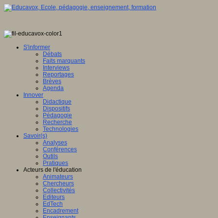
S'informer
Débats
Faits marquants
Interviews
Reportages
Brèves
Agenda
Innover
Didactique
Dispositifs
Pédagogie
Recherche
Technologies
Savoir(s)
Analyses
Conférences
Outils
Pratiques
Acteurs de l'éducation
Animateurs
Chercheurs
Collectivités
Editeurs
EdTech
Encadrement
Enseignants