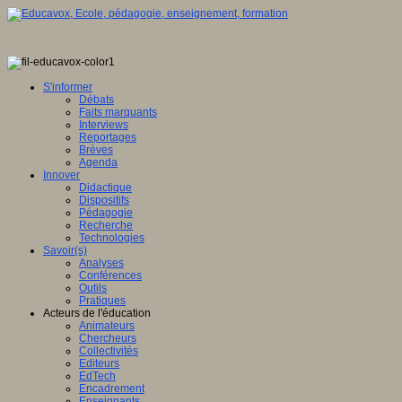
S'informer
Débats
Faits marquants
Interviews
Reportages
Brèves
Agenda
Innover
Didactique
Dispositifs
Pédagogie
Recherche
Technologies
Savoir(s)
Analyses
Conférences
Outils
Pratiques
Acteurs de l'éducation
Animateurs
Chercheurs
Collectivités
Editeurs
EdTech
Encadrement
Enseignants