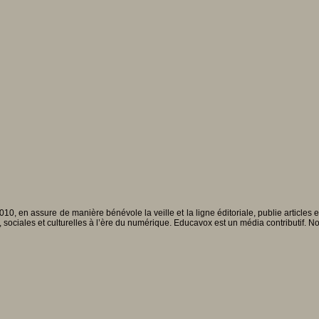
010, en assure de manière bénévole la veille et la ligne éditoriale, publie articles
, sociales et culturelles à l’ère du numérique. Educavox est un média contributif. N