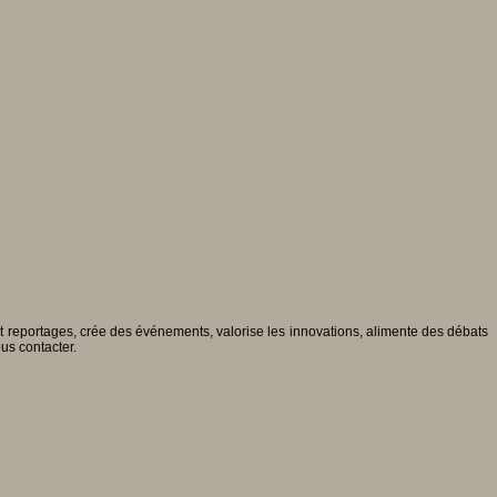
 et reportages, crée des événements, valorise les innovations, alimente des débats
ous contacter.