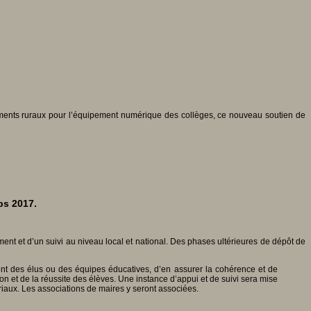
ements ruraux pour l’équipement numérique des collèges, ce nouveau soutien de
ps 2017.
t et d’un suivi au niveau local et national. Des phases ultérieures de dépôt de
nent des élus ou des équipes éducatives, d’en assurer la cohérence et de
on et de la réussite des élèves. Une instance d’appui et de suivi sera mise
oriaux. Les associations de maires y seront associées.