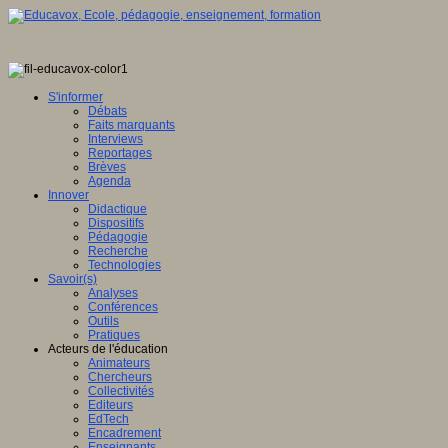
S'informer
Débats
Faits marquants
Interviews
Reportages
Brèves
Agenda
Innover
Didactique
Dispositifs
Pédagogie
Recherche
Technologies
Savoir(s)
Analyses
Conférences
Outils
Pratiques
Acteurs de l'éducation
Animateurs
Chercheurs
Collectivités
Editeurs
EdTech
Encadrement
Enseignants