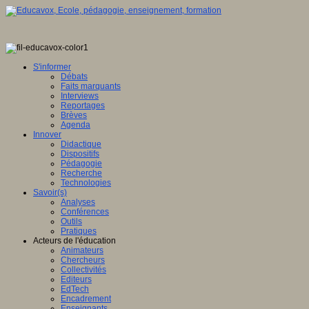
S'informer
Débats
Faits marquants
Interviews
Reportages
Brèves
Agenda
Innover
Didactique
Dispositifs
Pédagogie
Recherche
Technologies
Savoir(s)
Analyses
Conférences
Outils
Pratiques
Acteurs de l'éducation
Animateurs
Chercheurs
Collectivités
Editeurs
EdTech
Encadrement
Enseignants