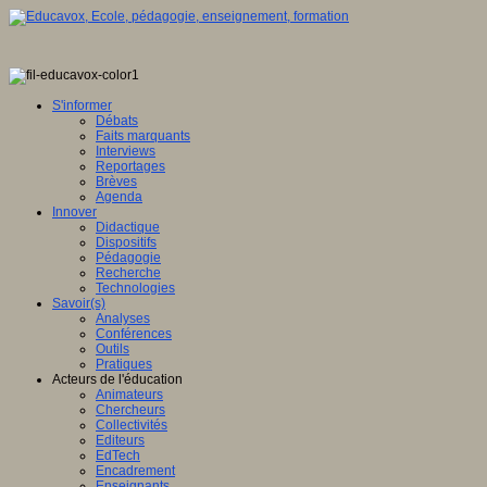
S'informer
Débats
Faits marquants
Interviews
Reportages
Brèves
Agenda
Innover
Didactique
Dispositifs
Pédagogie
Recherche
Technologies
Savoir(s)
Analyses
Conférences
Outils
Pratiques
Acteurs de l'éducation
Animateurs
Chercheurs
Collectivités
Editeurs
EdTech
Encadrement
Enseignants