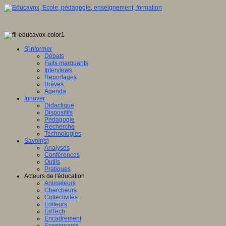
S'informer
Débats
Faits marquants
Interviews
Reportages
Brèves
Agenda
Innover
Didactique
Dispositifs
Pédagogie
Recherche
Technologies
Savoir(s)
Analyses
Conférences
Outils
Pratiques
Acteurs de l'éducation
Animateurs
Chercheurs
Collectivités
Editeurs
EdTech
Encadrement
Enseignants