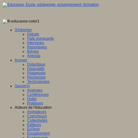
S'informer
Débats
Faits marquants
Interviews
Reportages
Brèves
Agenda
Innover
Didactique
Dispositifs
Pédagogie
Recherche
Technologies
Savoir(s)
Analyses
Conférences
Outils
Pratiques
Acteurs de l'éducation
Animateurs
Chercheurs
Collectivités
Editeurs
EdTech
Encadrement
Enseignants