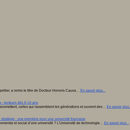
tpellier, a remis le titre de Docteur Honoris Causa…
En savoir plus...
 - lecteurs dès 9-10 ans
ansmettent, celles qui rassemblent les générations et ouvrent des…
En savoir plus.
stratégie : une première pour une université française
onnemental et social d’une université ? L’Université de technologie…
En savoir plus...