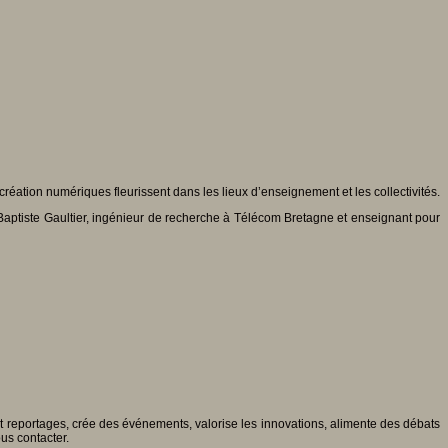
réation numériques fleurissent dans les lieux d’enseignement et les collectivités.
t, Baptiste Gaultier, ingénieur de recherche à Télécom Bretagne et enseignant pour
 et reportages, crée des événements, valorise les innovations, alimente des débats
ous contacter.