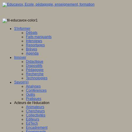
S'informer
Débats
Faits marquants
Interviews
Reportages
Brèves
Agenda
Innover
Didactique
Dispositifs
Pédagogie
Recherche
Technologies
Savoir(s)
Analyses
Conférences
Outils
Pratiques
Acteurs de l'éducation
Animateurs
Chercheurs
Collectivités
Editeurs
EdTech
Encadrement
Enseignants