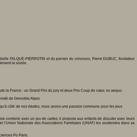
 Isabelle FALQUE-PIERROTIN et du parrain du concours, Pierre DUBUC, fondateur
lement la soirée.
te la France : un Grand Prix du jury et deux Prix Coup de cœur, ex aequo.
ersité de Grenoble Alpes.
e qu'à côté de nos études, nous avons une passion commune pour les jeux
’oie combiné avec un jeu de cartes, il propose aux enfants de discuter avec leurs
 et l’Union Nationale des Associations Familiales (UNAF) les soutiendra dans sa
ciences Po Paris.