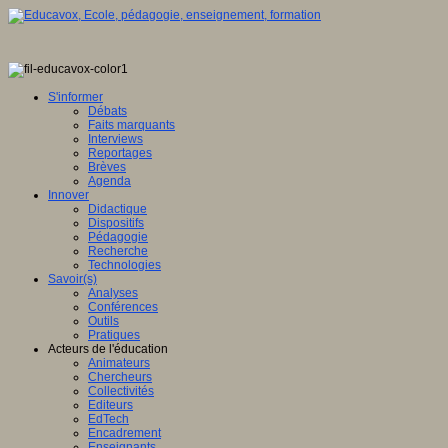
S'informer
Débats
Faits marquants
Interviews
Reportages
Brèves
Agenda
Innover
Didactique
Dispositifs
Pédagogie
Recherche
Technologies
Savoir(s)
Analyses
Conférences
Outils
Pratiques
Acteurs de l'éducation
Animateurs
Chercheurs
Collectivités
Editeurs
EdTech
Encadrement
Enseignants