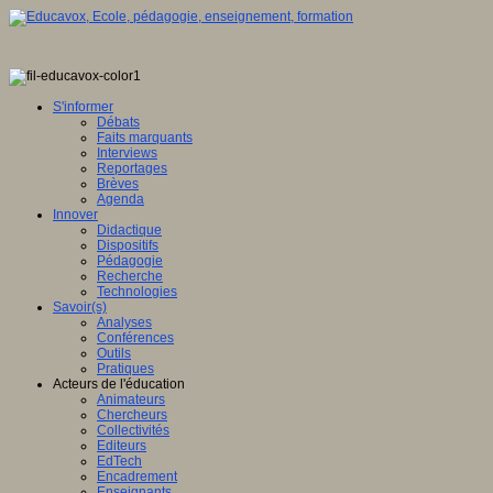
S'informer
Débats
Faits marquants
Interviews
Reportages
Brèves
Agenda
Innover
Didactique
Dispositifs
Pédagogie
Recherche
Technologies
Savoir(s)
Analyses
Conférences
Outils
Pratiques
Acteurs de l'éducation
Animateurs
Chercheurs
Collectivités
Editeurs
EdTech
Encadrement
Enseignants