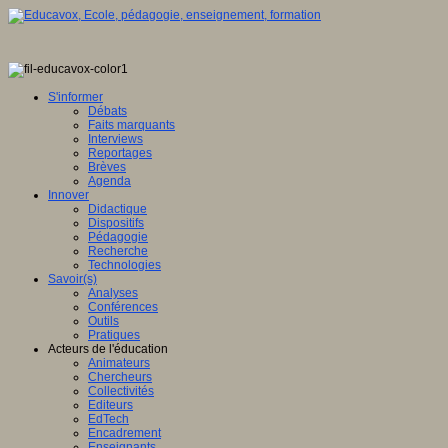
S'informer
Débats
Faits marquants
Interviews
Reportages
Brèves
Agenda
Innover
Didactique
Dispositifs
Pédagogie
Recherche
Technologies
Savoir(s)
Analyses
Conférences
Outils
Pratiques
Acteurs de l'éducation
Animateurs
Chercheurs
Collectivités
Editeurs
EdTech
Encadrement
Enseignants