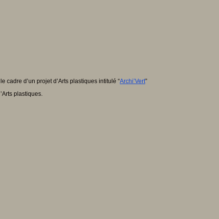
 cadre d’un projet d’Arts plastiques intitulé “
Archi’Vert
”
Arts plastiques.