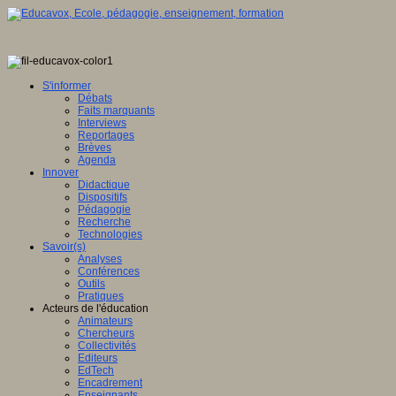
S'informer
Débats
Faits marquants
Interviews
Reportages
Brèves
Agenda
Innover
Didactique
Dispositifs
Pédagogie
Recherche
Technologies
Savoir(s)
Analyses
Conférences
Outils
Pratiques
Acteurs de l'éducation
Animateurs
Chercheurs
Collectivités
Editeurs
EdTech
Encadrement
Enseignants