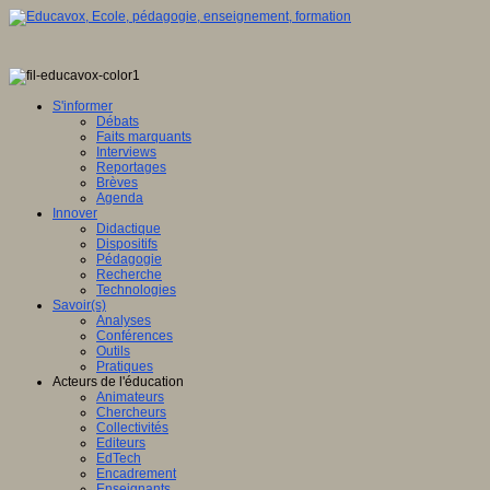
S'informer
Débats
Faits marquants
Interviews
Reportages
Brèves
Agenda
Innover
Didactique
Dispositifs
Pédagogie
Recherche
Technologies
Savoir(s)
Analyses
Conférences
Outils
Pratiques
Acteurs de l'éducation
Animateurs
Chercheurs
Collectivités
Editeurs
EdTech
Encadrement
Enseignants