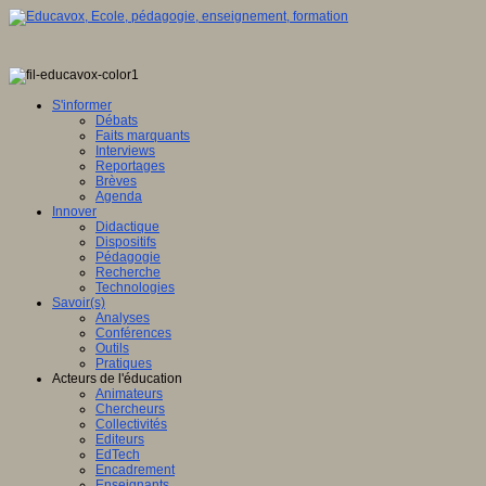
S'informer
Débats
Faits marquants
Interviews
Reportages
Brèves
Agenda
Innover
Didactique
Dispositifs
Pédagogie
Recherche
Technologies
Savoir(s)
Analyses
Conférences
Outils
Pratiques
Acteurs de l'éducation
Animateurs
Chercheurs
Collectivités
Editeurs
EdTech
Encadrement
Enseignants