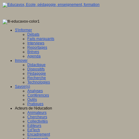
S'informer
Débats
Faits marquants
Interviews
Reportages
Brèves
Agenda
Innover
Didactique
Dispositifs
Pédagogie
Recherche
Technologies
Savoir(s)
Analyses
Conférences
Outils
Pratiques
Acteurs de l'éducation
Animateurs
Chercheurs
Collectivités
Editeurs
EdTech
Encadrement
Enseignants