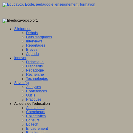
S'informer
Débats
Faits marquants
Interviews
Reportages
Brèves
Agenda
Innover
Didactique
Dispositifs
Pédagogie
Recherche
Technologies
Savoir(s)
Analyses
Conférences
Outils
Pratiques
Acteurs de l'éducation
Animateurs
Chercheurs
Collectivités
Editeurs
EdTech
Encadrement
Enseignants