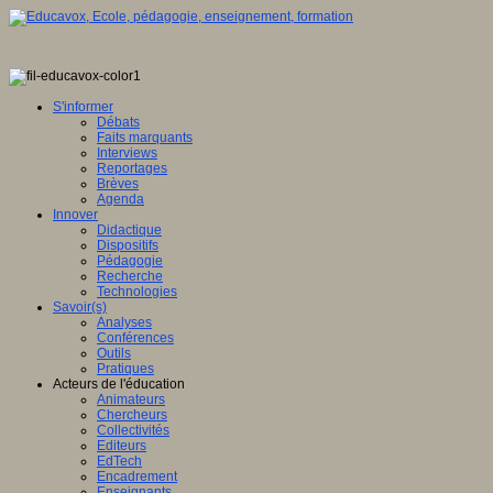
S'informer
Débats
Faits marquants
Interviews
Reportages
Brèves
Agenda
Innover
Didactique
Dispositifs
Pédagogie
Recherche
Technologies
Savoir(s)
Analyses
Conférences
Outils
Pratiques
Acteurs de l'éducation
Animateurs
Chercheurs
Collectivités
Editeurs
EdTech
Encadrement
Enseignants