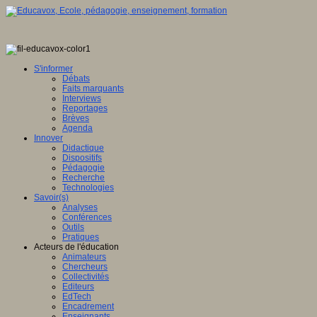
S'informer
Débats
Faits marquants
Interviews
Reportages
Brèves
Agenda
Innover
Didactique
Dispositifs
Pédagogie
Recherche
Technologies
Savoir(s)
Analyses
Conférences
Outils
Pratiques
Acteurs de l'éducation
Animateurs
Chercheurs
Collectivités
Editeurs
EdTech
Encadrement
Enseignants