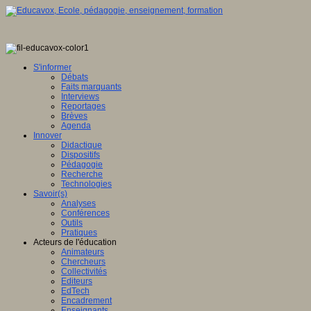
S'informer
Débats
Faits marquants
Interviews
Reportages
Brèves
Agenda
Innover
Didactique
Dispositifs
Pédagogie
Recherche
Technologies
Savoir(s)
Analyses
Conférences
Outils
Pratiques
Acteurs de l'éducation
Animateurs
Chercheurs
Collectivités
Editeurs
EdTech
Encadrement
Enseignants