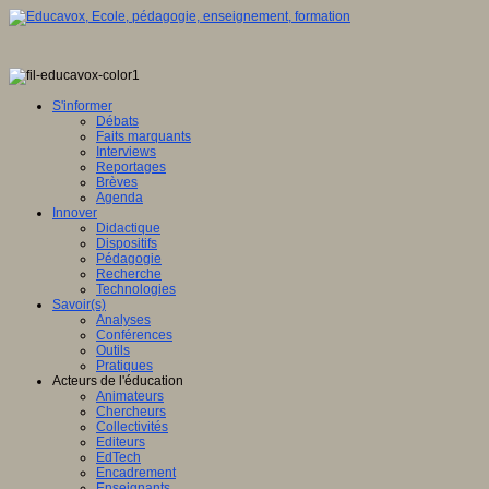
S'informer
Débats
Faits marquants
Interviews
Reportages
Brèves
Agenda
Innover
Didactique
Dispositifs
Pédagogie
Recherche
Technologies
Savoir(s)
Analyses
Conférences
Outils
Pratiques
Acteurs de l'éducation
Animateurs
Chercheurs
Collectivités
Editeurs
EdTech
Encadrement
Enseignants