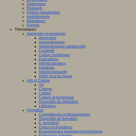
Entreprises
Etudiants
Filières industrielles
Institutionnels
Médiateurs
Parents
Thématiques
Apprendre et enseigner
Apprendre
Apprentissages
Apprentissages collaboratifs
Créativité
Culture numérique
Evaluations
Individualisation
Initiatives
Interdisciplinarité
Outils pour la classe
Arts et Culture
Art
Cinéma
Culture
Culture et numérique
Dispositifs de médiation
Littérature
Formation
Compétences professionnelles
Dispositifs de formation
E- formation
Enjeux et évolutions
Enseignement supérieur et numérique
Formations hybrides