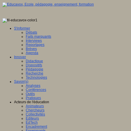
S'informer
Débats
Faits marquants
Interviews
Reportages
Brèves
Agenda
Innover
Didactique
Dispositifs
Pédagogie
Recherche
Technologies
Savoir(s)
Analyses
Conférences
Outils
Pratiques
Acteurs de l'éducation
Animateurs
Chercheurs
Collectivités
Editeurs
EdTech
Encadrement
Enseignants