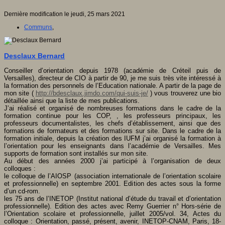
Dernière modification le jeudi, 25 mars 2021
Communs
,
Desclaux Bernard
Conseiller d’orientation depuis 1978 (académie de Créteil puis de
Versailles), directeur de CIO à partir de 90, je me suis très vite intéressé à
la formation des personnels de l’Education nationale. A partir de la page de
mon site (
http://bdesclaux.jimdo.com/qui-suis-je/
) vous trouverez une bio
détaillée ainsi que la liste de mes publications.
J’ai réalisé et organisé de nombreuses formations dans le cadre de la
formation continue pour les COP, , les professeurs principaux, les
professeurs documentalistes, les chefs d’établissement, ainsi que des
formations de formateurs et des formations sur site. Dans le cadre de la
formation initiale, depuis la création des IUFM j’ai organisé la formation à
l’orientation pour les enseignants dans l’académie de Versailles
. Mes
supports de formation sont installés sur mon site.
Au début des années 2000 j’ai participé à l’organisation de deux
colloques :
le colloque de l’AIOSP (association internationale de l’orientation scolaire
et professionnelle) en septembre 2001. Edition des actes sous la forme
d’un cd-rom.
les 75 ans de l’INETOP (Institut national d’étude du travail et d’orientation
professionnelle). Edition des actes avec Remy Guerrier n° Hors-série de
l’Orientation scolaire et professionnelle, juillet 2005/vol. 34, Actes du
colloque : Orientation, passé, présent, avenir, INETOP-CNAM, Paris, 18-